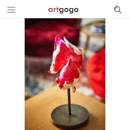
首页
每日一漏
原创艺术品
艺术家
艺术礼品
线下活动
版画世界
个人中心