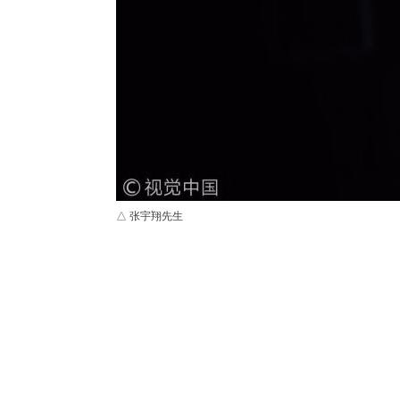
△ 张宇翔先生