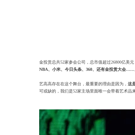
金投赏总共52家参会公司，总市值超过26800亿美
NBA、小米、今日头条、360、还有金投赏大会
艺高高存在在这个舞台，最重要的理由是因为，
这
可或缺的，我们是52家主场里面唯一会带着艺术品