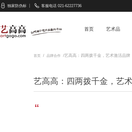
独家防伪标
客服电话 021-62227736
首页
艺术品
首页
品牌合作
/
/艺高高：四两拨千金，艺术激活品牌
艺高高：四两拨千金，艺
“