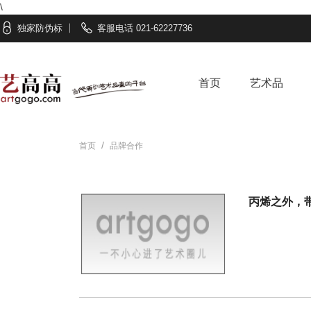
\
独家防伪标
客服电话 021-62227736
首页
艺术品
首页
品牌合作
/
丙烯之外，带