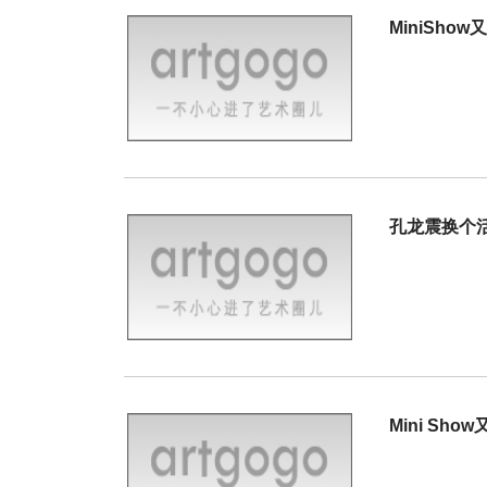
MiniSh
孔龙震换个
Mini Sh