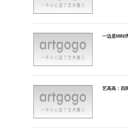
一边是MINI
艺高高：四